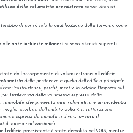
tilizzo della volumetria preesistente
senza ulteriori
terebbe di per sé solo la qualificazione dell’intervento come
a alle
note inchieste milanesi
, si sono ritenuti superati
trata dall’accorpamento di volumi estranei all’edificio
volumetria
della pertinenza a quella dell’edificio principale
demoricostruzione>, perché, mentre in origine l’impatto sul
o per l’irrilevanza della volumetria espressa dalla
n immobile che presenta una volumetria e un’incidenza
– meglio, esorbita dall’ambito della <ristrutturazione
mente espressi da manufatti diversi
ovvero il
ci
di nuova realizzazione
”;
he l’edificio preesistente è stato demolito nel 2018, mentre