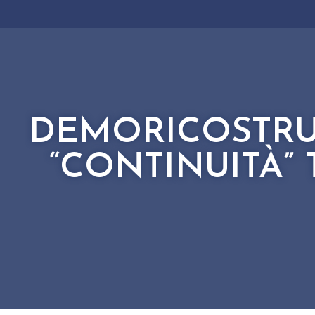
DEMORICOSTRUZ
“CONTINUITÀ”