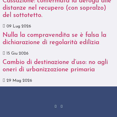
Cassazione: confermata la deroga alle
distanze nel recupero (con sopralzo)
del sottotetto.
09 Lug 2026
Nulla la compravendita se è falsa la
dichiarazione di regolarità edilizia
15 Giu 2026
Cambio di destinazione d’uso: no agli
oneri di urbanizzazione primaria
29 Mag 2026