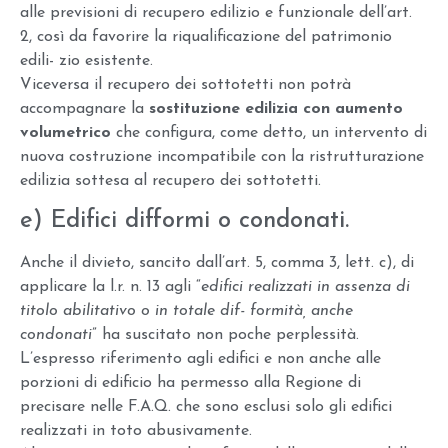
alle previsioni di recupero edilizio e funzionale dell’art.
2, così da favorire la riqualificazione del patrimonio
edili- zio esistente.
Viceversa il recupero dei sottotetti non potrà
accompagnare la
sostituzione edilizia con aumento
volumetrico
che configura, come detto, un intervento di
nuova costruzione incompatibile con la ristrutturazione
edilizia sottesa al recupero dei sottotetti.
e) Edifici difformi o condonati.
Anche il divieto, sancito dall’art. 5, comma 3, lett. c), di
applicare la l.r. n. 13 agli “
edifici realizzati in assenza di
titolo abilitativo o in totale dif- formità, anche
condonati
” ha suscitato non poche perplessità.
L’espresso riferimento agli edifici e non anche alle
porzioni di edificio ha permesso alla Regione di
precisare nelle F.A.Q. che sono esclusi solo gli edifici
realizzati in toto abusivamente.