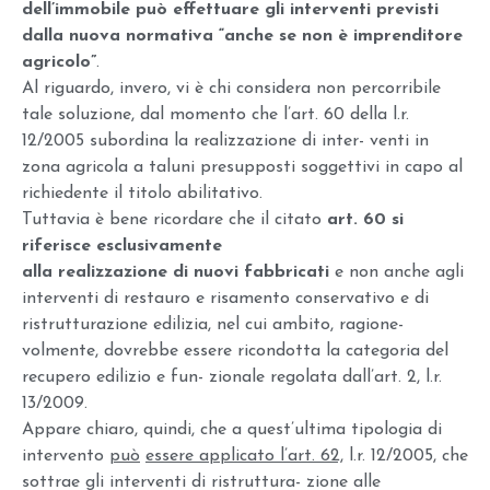
dell’immobile può effettuare gli interventi previsti
dalla nuova normativa “anche se non è imprenditore
agricolo”
.
Al riguardo, invero, vi è chi considera non percorribile
tale soluzione, dal momento che l’art. 60 della l.r.
12/2005 subordina la realizzazione di inter- venti in
zona agricola a taluni presupposti soggettivi in capo al
richiedente il titolo abilitativo.
Tuttavia è bene ricordare che il citato
art. 60 si
riferisce esclusivamente
alla realizzazione di nuovi fabbricati
e non anche agli
interventi di restauro e risamento conservativo e di
ristrutturazione edilizia, nel cui ambito, ragione-
volmente, dovrebbe essere ricondotta la categoria del
recupero edilizio e fun- zionale regolata dall’art. 2, l.r.
13/2009.
Appare chiaro, quindi, che a quest’ultima tipologia di
intervento
può
essere applicato l’art. 62,
l.r. 12/2005, che
sottrae gli interventi di ristruttura- zione alle