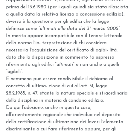
prima del 13.6.1980 (per i quali quindi sia stata rilasciata
a quella data la relativa licenza o concessione edilizia),
diversa è la questione per gli edifici che la legge
definisce come
“ultimati alla data del 31 marzo 2005”
.
In merito appare incompatibile con il tenore letterale
della norma l’in- terpretazione di chi considera
necessaria l’acquisizione del certificato di agibi- lità,
dato che la disposizione in commento fa espresso
riferimento agli edifici “
ultimati
” e non anche a quelli
“agibili”.
E nemmeno può essere condivisibile il richiamo al
concetto di ultima- zione di cui all’art. 31, legge
28.2.1985, n. 47, stante la natura speciale e straordinaria
della disciplina in materia di condono edilizio.
Da qui l’adesione, anche in questo caso,
all’orientamento regionale che individua nel deposito
della certificazione di ultimazione dei lavori l’elemento
discriminante a cui fare riferimento oppure, per gli