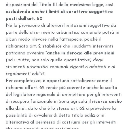
disposizioni del Titolo III della medesima legge, così
escludendo anche i limiti di carattere soggettivo
posti dall’art. 60
.
Né la previsione di ulteriori limitazioni soggettive da
parte dello stru- mento urbanistico comunale potrà in
alcun modo rilevare nella fattispecie, poiché il
richiamato art. 2 stabilisce che i suddetti interventi
potranno avvenire “
anche in deroga alle previsioni
(
nd.r.: tutte, non solo quelle quantitative
) degli
strumenti urbanistici comunali vigenti o adottati e ai
regolamenti edilizi
“.
Per completezza, è opportuno sottolineare come il
richiamo all’art. 62 rende più coerente anche la scelta
del legislatore regionale di ammettere per gli interventi
di recupero funzionale in zona agricola
il ricorso anche
alla d.i.a.
,
dato che è lo stesso art. 62 a prevedere la
possibilità di avvalersi di detto titolo edilizio in
alternativa al permesso di costruire per gli interventi