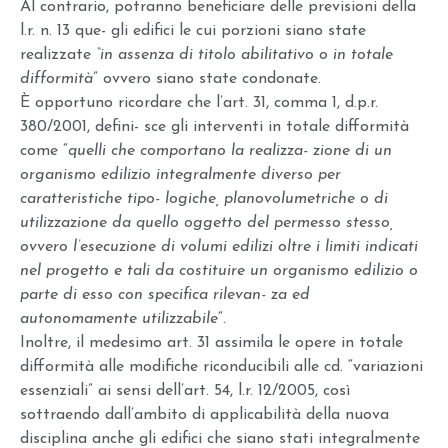
Al contrario, potranno beneficiare delle previsioni della
l.r. n. 13 que- gli edifici le cui porzioni siano state
realizzate
“in assenza di titolo abilitativo o in totale
difformità
” ovvero siano state condonate.
È opportuno ricordare che l’art. 31, comma 1, d.p.r.
380/2001, defini- sce gli interventi in totale difformità
come “
quelli che comportano la realizza- zione di un
organismo edilizio integralmente diverso per
caratteristiche tipo- logiche, planovolumetriche o di
utilizzazione da quello oggetto del permesso stesso,
ovvero l’esecuzione di volumi edilizi oltre i limiti indicati
nel progetto e tali da costituire un organismo edilizio o
parte di esso con specifica rilevan- za ed
autonomamente utilizzabile
“.
Inoltre, il medesimo art. 31 assimila le opere in totale
difformità alle modifiche riconducibili alle cd. “variazioni
essenziali” ai sensi dell’art. 54, l.r. 12/2005, così
sottraendo dall’ambito di applicabilità della nuova
disciplina anche gli edifici che siano stati integralmente