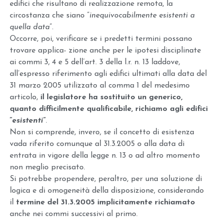
edifici che risultano di realizzazione remota, la
circostanza che siano “
inequivocabilmente esistenti a
quella data
“.
Occorre, poi, verificare se i predetti termini possano
trovare applica- zione anche per le ipotesi disciplinate
ai commi 3, 4 e 5 dell’art. 3 della l.r. n. 13 laddove,
all’espresso riferimento agli edifici ultimati alla data del
31 marzo 2005 utilizzato al comma 1 del medesimo
articolo,
il legislatore ha sostituito un generico,
quanto difficilmente qualificabile, richiamo agli edifici
“
esistenti
“
.
Non si comprende, invero, se il concetto di esistenza
vada riferito comunque al 31.3.2005 o alla data di
entrata in vigore della legge n. 13 o ad altro momento
non meglio precisato.
Si potrebbe propendere, peraltro, per una soluzione di
logica e di omogeneità della disposizione, considerando
il
termine del 31.3.2005 implicitamente richiamato
anche nei commi successivi al primo.