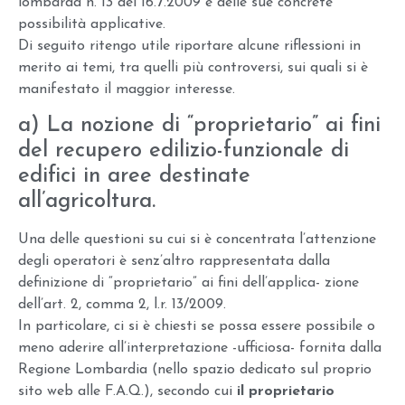
lombarda n. 13 del 16.7.2009 e delle sue concrete
possibilità applicative.
Di seguito ritengo utile riportare alcune riflessioni in
merito ai temi, tra quelli più controversi, sui quali si è
manifestato il maggior interesse.
a) La nozione di “proprietario” ai fini
del recupero edilizio-funzionale di
edifici in aree destinate
all’agricoltura.
Una delle questioni su cui si è concentrata l’attenzione
degli operatori è senz’altro rappresentata dalla
definizione di “proprietario” ai fini dell’applica- zione
dell’art. 2, comma 2, l.r. 13/2009.
In particolare, ci si è chiesti se possa essere possibile o
meno aderire all’interpretazione -ufficiosa- fornita dalla
Regione Lombardia (nello spazio dedicato sul proprio
sito web alle F.A.Q.), secondo cui
il proprietario