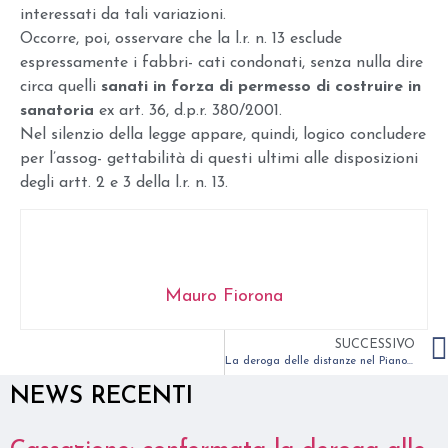
interessati da tali variazioni.
Occorre, poi, osservare che la l.r. n. 13 esclude
espressamente i fabbri- cati condonati, senza nulla dire
circa quelli
sanati in forza di permesso di costruire in
sanatoria
ex art. 36, d.p.r. 380/2001.
Nel silenzio della legge appare, quindi, logico concludere
per l’assog- gettabilità di questi ultimi alle disposizioni
degli artt. 2 e 3 della l.r. n. 13.
Mauro Fiorona
SUCCESSIVO
La deroga delle distanze nel Piano Casa Lombardia 2012
NEWS RECENTI