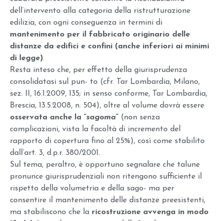
dell’intervento alla categoria della ristrutturazione
edilizia, con ogni conseguenza in termini di
mantenimento per il fabbricato originario delle
distanze da edifici e confini (anche inferiori ai minimi
di legge)
.
Resta inteso che, per effetto della giurisprudenza
consolidatasi sul pun- to (cfr. Tar Lombardia, Milano,
sez. II, 16.1.2009, 135; in senso conforme, Tar Lombardia,
Brescia, 13.5.2008, n. 504), oltre al volume dovrà essere
osservata anche la “
sagoma
“
(non senza
complicazioni, vista la facoltà di incremento del
rapporto di copertura fino al 25%), così come stabilito
dall’art. 3, d.p.r. 380/2001.
Sul tema, peraltro, è opportuno segnalare che talune
pronunce giurisprudenziali non ritengono sufficiente il
rispetto della volumetria e della sago- ma per
consentire il mantenimento delle distanze preesistenti,
ma stabiliscono che la
ricostruzione avvenga in modo