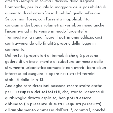
offerta -sempre in forma ufficiosa- dalla Regione
Lombardia, per la quale la maggiore delle possibilità di
aumento di cubatura “assorbirebbe” quella inferiore.
Se così non fosse, con l’asserita inapplicabilità
congiunta dei bonus volumetrici verrebbe meno anche
l’incentivo ad intervenire in modo “urgente” e
“tempestivo” a riqualificare il patrimonio edilizio, così
contravvenendo alle finalità proprie della legge in
commento.
Del resto, i proprietari di immobili che già possono
godere di un incre- mento di cubatura ammesso dallo
strumento urbanistico comunale non avreb- bero alcun
interesse ad eseguire le opere nei ristretti termini
stabiliti dalla l.r. n. 13.
Analoghe considerazioni possono essere svolte anche
per il
recupero dei sottotetti
, che, stante l’assenza di
qualsivoglia divieto esplicito,
ben potrà essere
abbinato (in presenza di tutti i requisiti prescritti)
all’ampliamento
ammesso dall’art. 3, comma 1, nonché