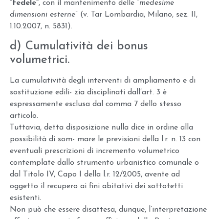
“fedele”
, con il mantenimento delle “
medesime
dimensioni esterne
” (v. Tar Lombardia, Milano, sez. II,
1.10.2007, n. 5831).
d) Cumulatività dei bonus
volumetrici.
La cumulatività degli interventi di ampliamento e di
sostituzione edili- zia disciplinati dall’art. 3 è
espressamente esclusa dal comma 7 dello stesso
articolo.
Tuttavia, detta disposizione nulla dice in ordine alla
possibilità di som- mare le previsioni della l.r. n. 13 con
eventuali prescrizioni di incremento volumetrico
contemplate dallo strumento urbanistico comunale o
dal Titolo IV, Capo I della l.r. 12/2005, avente ad
oggetto il recupero ai fini abitativi dei sottotetti
esistenti.
Non può che essere disattesa, dunque, l’interpretazione