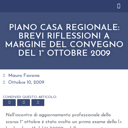
CHI SIAMO
AREE DI ATTIVIT
LAVORA CON NO
PIANO CASA REGIONALE:
BREVI RIFLESSIONI A
MARGINE DEL CONVEGNO
DEL 1° OTTOBRE 2009
Mauro Fiorona
Ottobre 10, 2009
CONDIVIDI QUESTO ARTICOLO:
Nell’incontro di aggiornamento professionale dello
scorso 1° ottobre è stato svolto un primo esame della l.r.