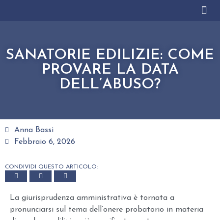
CHI SIAMO
AREE DI ATTIVIT
LAVORA CON NO
SANATORIE EDILIZIE: COME
PROVARE LA DATA
DELL’ABUSO?
Anna Bassi
Febbraio 6, 2026
CONDIVIDI QUESTO ARTICOLO:
La giurisprudenza amministrativa è tornata a
pronunciarsi sul tema dell’onere probatorio in materia