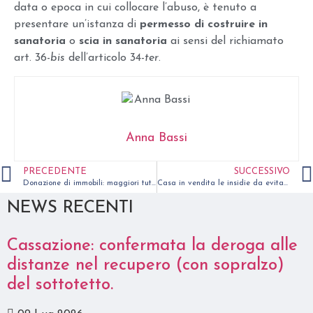
data o epoca in cui collocare l’abuso, è tenuto a
presentare un’istanza di
permesso di costruire in
sanatoria
o
scia in sanatoria
ai sensi del richiamato
art. 36-
bis
dell’articolo 34-
ter
.
Anna Bassi
PRECEDENTE
SUCCESSIVO
Donazione di immobili: maggiori tutele per gli acquirenti.
Casa in vendita le insidie da evitare
NEWS RECENTI
Cassazione: confermata la deroga alle
distanze nel recupero (con sopralzo)
del sottotetto.