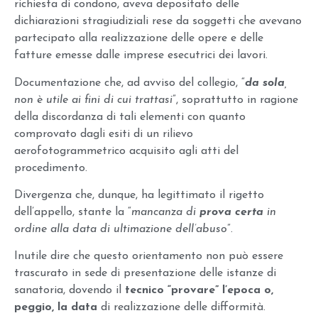
richiesta di condono, aveva depositato delle
dichiarazioni stragiudiziali rese da soggetti che avevano
partecipato alla realizzazione delle opere e delle
fatture emesse dalle imprese esecutrici dei lavori.
Documentazione che, ad avviso del collegio, “
da sola
,
non è utile ai fini di cui trattasi
”, soprattutto in ragione
della discordanza di tali elementi con quanto
comprovato dagli esiti di un rilievo
aerofotogrammetrico acquisito agli atti del
procedimento.
Divergenza che, dunque, ha legittimato il rigetto
dell’appello, stante la “
mancanza di
prova certa
in
ordine alla data di ultimazione dell’abuso
”.
Inutile dire che questo orientamento non può essere
trascurato in sede di presentazione delle istanze di
sanatoria, dovendo il
tecnico “provare” l’epoca o,
peggio, la data
di realizzazione delle difformità.