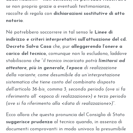
se non proprio grazie a eventuali testimonianze,
raccolte di regola con
dichiarazioni sostitutive di atto
notorio
.
Né potrebbero soccorrere in tal senso le
Linee di
indirizzo e criteri interpretativi sull’attuazione del cd.
Decreto Salva Casa
che, pur
alleggerendo l’onere a
carico del tecnico
, comunque non lo escludono, laddove
stabiliscono che “
il tecnico incaricato potrà
limitarsi ad
attestare, più in generale, l’epoca
di realizzazione
della variante, come desumibile da un’interpretazione
sistematica che tiene conto del combinato disposto
dell’articolo 36-bis, comma 3, secondo periodo (ove si fa
riferimento all’ <epoca di realizzazione>) e terzo periodo
(ove si fa riferimento alla <data di realizzazione>)
”.
Ecco allora che questa pronuncia del Consiglio di Stato
suggerisce prudenza
al tecnico quando, in assenza di
documenti comprovanti in modo univoco la presumibile